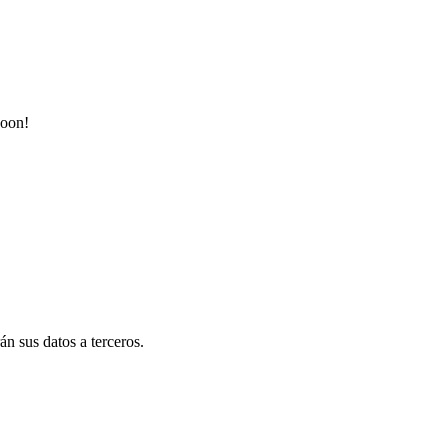
soon!
n sus datos a terceros.