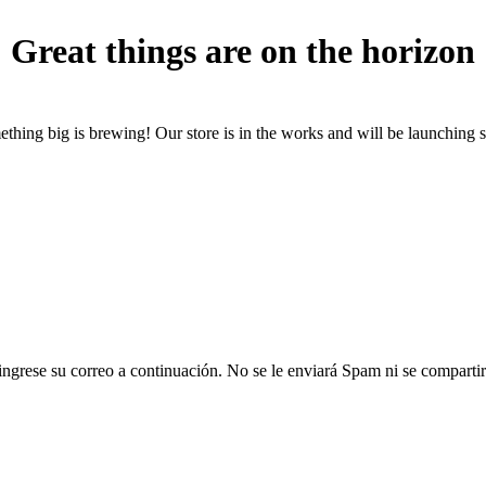
Great things are on the horizon
thing big is brewing! Our store is in the works and will be launching 
ngrese su correo a continuación. No se le enviará Spam ni se compartirá