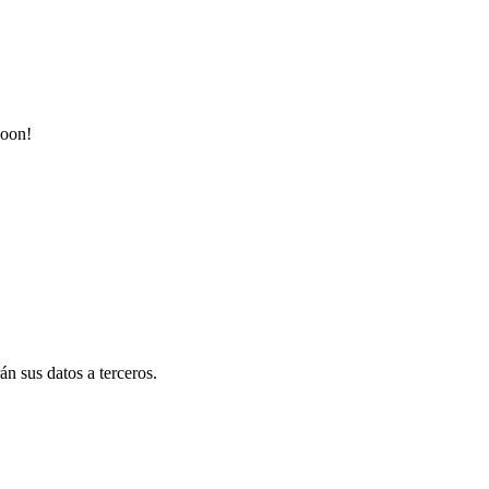
soon!
n sus datos a terceros.